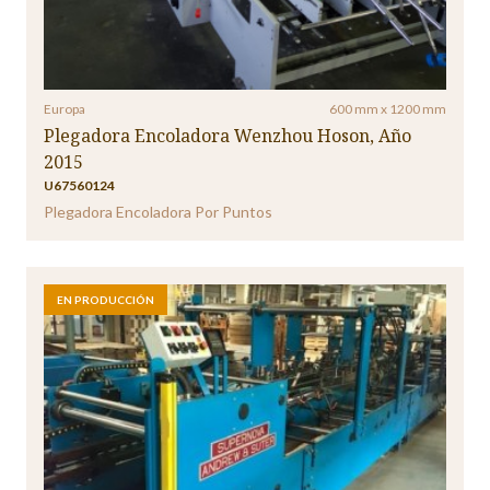
Europa
600 mm x 1200 mm
Plegadora Encoladora Wenzhou Hoson, Año
2015
U67560124
Plegadora Encoladora Por Puntos
EN PRODUCCIÓN