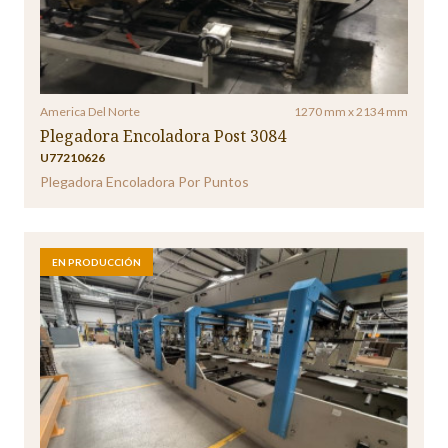
America Del Norte
1270 mm x 2134 mm
Plegadora Encoladora Post 3084
U77210626
Plegadora Encoladora Por Puntos
EN PRODUCCIÓN