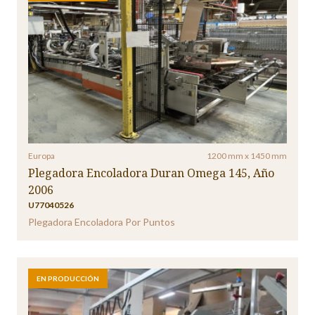
Europa
1200 mm x 1450 mm
Plegadora Encoladora Duran Omega 145, Año
2006
U77040526
Plegadora Encoladora Por Puntos
EN PRODUCCIÓN