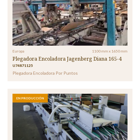
Europa
1100 mm x 1650 mm
Plegadora Encoladora Jagenberg Diana 165-4
U74871125
Plegadora Encoladora Por Puntos
EN PRODUCCIÓN