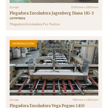
Europa
1500 mm x 1850 mm
Plegadora Encoladora Jagenberg Diana 185-3
U57970521
Plegadora Encoladora Por Puntos
EN PRODUCCIÓN
Europa
900 mm x 1450 mm
Plegadora Encoladora Vega Pegaso 1450