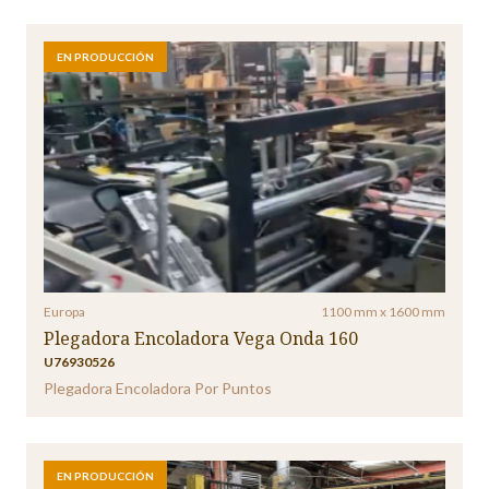
EN PRODUCCIÓN
Europa
1100 mm x 1600 mm
Plegadora Encoladora Vega Onda 160
U76930526
Plegadora Encoladora Por Puntos
EN PRODUCCIÓN