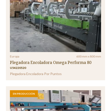
Europa
600 mm x 800 mm
Plegadora Encoladora Omega Performa 80
U54220520
Plegadora Encoladora Por Puntos
EN PRODUCCIÓN