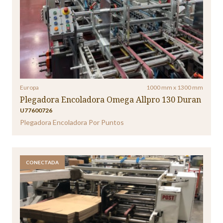
Europa
1000 mm x 1300 mm
Plegadora Encoladora Omega Allpro 130 Duran
U77600726
Plegadora Encoladora Por Puntos
CONECTADA