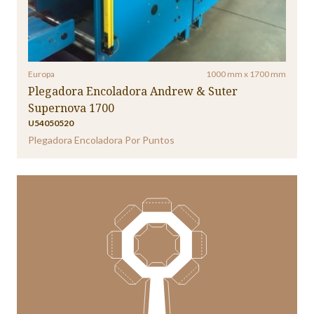
Europa
1000 mm x 1700 mm
Plegadora Encoladora Andrew & Suter
Supernova 1700
U54050520
Plegadora Encoladora Por Puntos