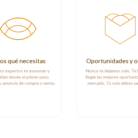
os qué necesitas
Oportunidades y o
os expertos te asesoran y
Nunca te dejamos solo. Te
ñan desde el primer paso,
llegar las mejores oportuni
u anuncio de compra o venta.
mercado. Tú solo debes val