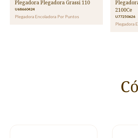
Plegadora Plegadora Grassi 110
Plegadora
2100Ce
U68660424
Plegadora Encoladora Por Puntos
U77250626
Plegadora E
Có