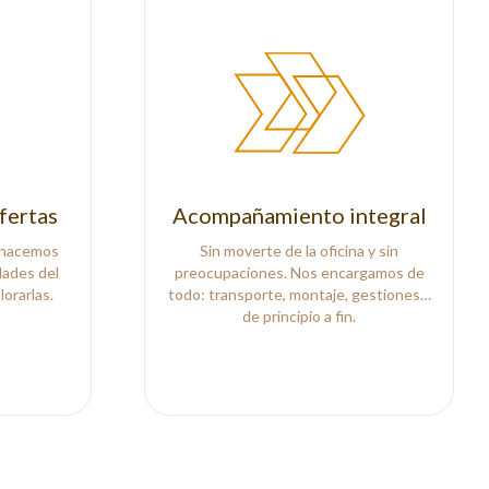
fertas
Acompañamiento integral
 hacemos
Sin moverte de la oficina y sin
dades del
preocupaciones. Nos encargamos de
orarlas.
todo: transporte, montaje, gestiones…
de principio a fin.