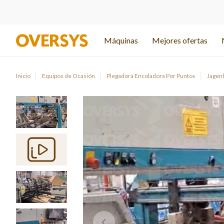
Máquinas
Mejores ofertas
Inicio
Equipos de Ocasión
Plegadora Encoladora Por Puntos
Jagen