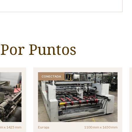
 Por Puntos
CONECTADA
m x 1425 mm
Europa
1100 mm x 1650 mm