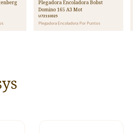
genberg
Plegadora Encoladora Bobst
Domino 165 A3 Mot
U72110325
os
Plegadora Encoladora Por Puntos
sys