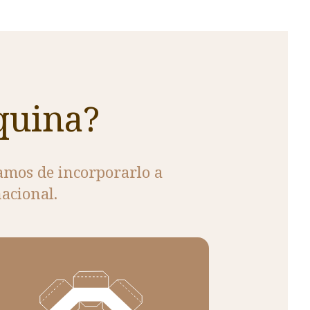
quina?
amos de incorporarlo a
acional.