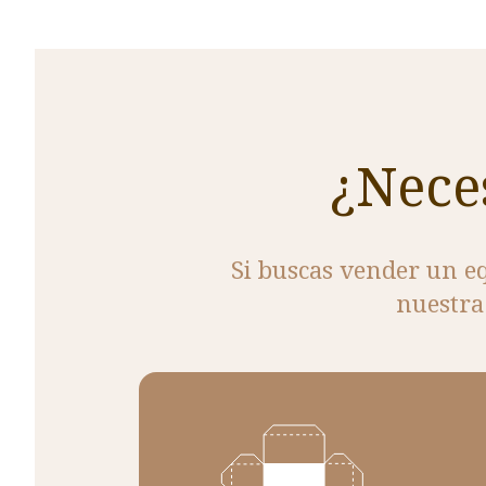
¿Nece
Si buscas vender un e
nuestra