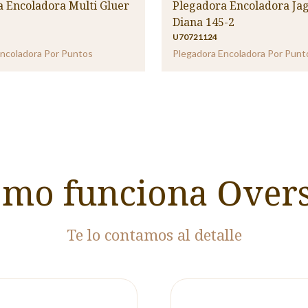
 Encoladora Multi Gluer
Plegadora Encoladora Ja
Diana 145-2
U70721124
ncoladora Por Puntos
Plegadora Encoladora Por Punt
mo funciona Over
Te lo contamos al detalle