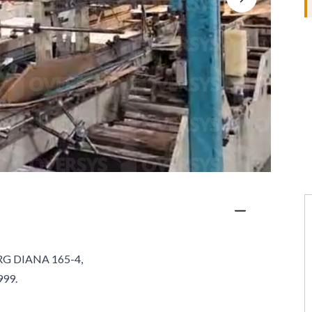
G DIANA 165-4,
999.